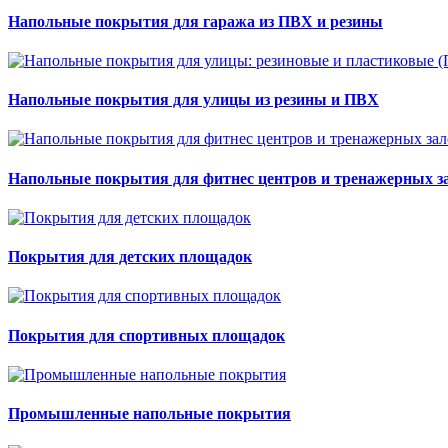
Напольные покрытия для гаража из ПВХ и резины
Напольные покрытия для улицы из резины и ПВХ
Напольные покрытия для фитнес центров и тренажерных з
Покрытия для детских площадок
Покрытия для спортивных площадок
Промышленные напольные покрытия