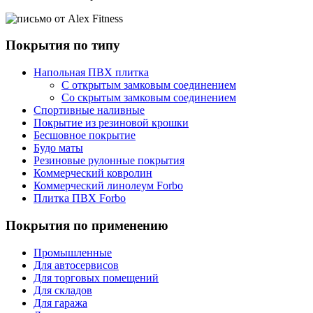
Покрытия по типу
Напольная ПВХ плитка
С открытым замковым соединением
Со скрытым замковым соединением
Спортивные наливные
Покрытие из резиновой крошки
Бесшовное покрытие
Будо маты
Резиновые рулонные покрытия
Коммерческий ковролин
Коммерческий линолеум Forbo
Плитка ПВХ Forbo
Покрытия по применению
Промышленные
Для автосервисов
Для торговых помещений
Для складов
Для гаража