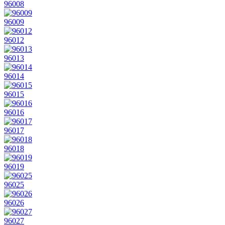
96008
96009
96012
96013
96014
96015
96016
96017
96018
96019
96025
96026
96027