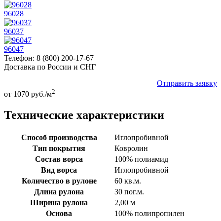
96028
96037
96047
Телефон:
8 (800) 200-17-67
Доставка по
России и СНГ
Отправить заявку
2
от 1070 руб./м
Технические характеристики
Способ производства
Иглопробивной
Тип покрытия
Ковролин
Состав ворса
100% полиамид
Вид ворса
Иглопробивной
Количество в рулоне
60 кв.м.
Длина рулона
30 пог.м.
Ширина рулона
2,00 м
Основа
100% полипропилен