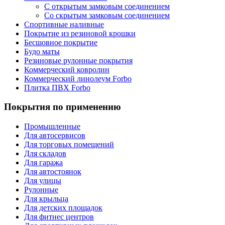
С открытым замковым соединением
Со скрытым замковым соединением
Спортивные наливные
Покрытие из резиновой крошки
Бесшовное покрытие
Будо маты
Резиновые рулонные покрытия
Коммерческий ковролин
Коммерческий линолеум Forbo
Плитка ПВХ Forbo
Покрытия по применению
Промышленные
Для автосервисов
Для торговых помещений
Для складов
Для гаража
Для автостоянок
Для улицы
Рулонные
Для крыльца
Для детских площадок
Для фитнес центров