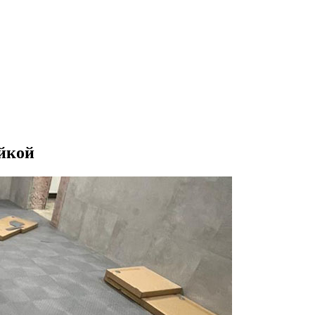
ойкой