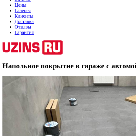
Цены
Галерея
Клиенты
Доставка
Отзывы
Гарантия
Напольное покрытие в гараже с автом