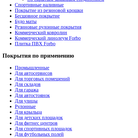
Спортивные наливные
Покрытие из резиновой крошки
Бесшовное покрытие
Будо маты
Резиновые рулонные покрытия
Коммерческий ковролин
Коммерческий линолеум Forbo
Плитка ПВХ Forbo
Покрытия по применению
Промышленные
Для автосервисов
Для торговых помещений
Для складов
Для гаража
Для автостоянок
Для улицы
Рулонные
Для крыльца
Для детских площадок
Для фитнес центров
Для спортивных площадок
Для футбольных полей