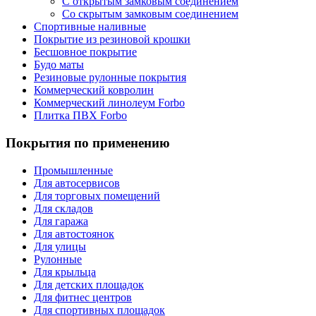
С открытым замковым соединением
Со скрытым замковым соединением
Спортивные наливные
Покрытие из резиновой крошки
Бесшовное покрытие
Будо маты
Резиновые рулонные покрытия
Коммерческий ковролин
Коммерческий линолеум Forbo
Плитка ПВХ Forbo
Покрытия по применению
Промышленные
Для автосервисов
Для торговых помещений
Для складов
Для гаража
Для автостоянок
Для улицы
Рулонные
Для крыльца
Для детских площадок
Для фитнес центров
Для спортивных площадок