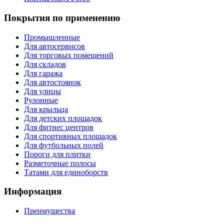
Покрытия по применению
Промышленные
Для автосервисов
Для торговых помещений
Для складов
Для гаража
Для автостоянок
Для улицы
Рулонные
Для крыльца
Для детских площадок
Для фитнес центров
Для спортивных площадок
Для футбольных полей
Пороги для плитки
Разметочные полосы
Татами для единоборств
Информация
Преимущества