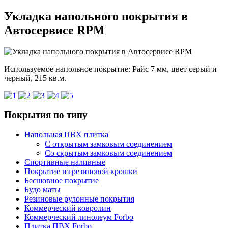
Укладка напольного покрытия в
Автосервисе RPM
Используемое напольное покрытие: Райс 7 мм, цвет серый и
черный, 215 кв.м.
Покрытия по типу
Напольная ПВХ плитка
С открытым замковым соединением
Со скрытым замковым соединением
Спортивные наливные
Покрытие из резиновой крошки
Бесшовное покрытие
Будо маты
Резиновые рулонные покрытия
Коммерческий ковролин
Коммерческий линолеум Forbo
Плитка ПВХ Forbo