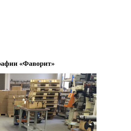
рафии «Фаворит»