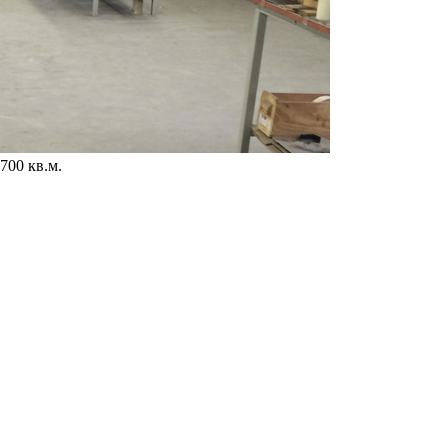
700 кв.м.