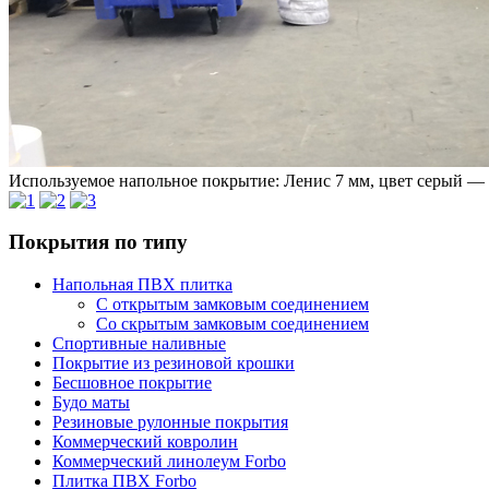
Используемое напольное покрытие: Ленис 7 мм, цвет серый — 
Покрытия по типу
Напольная ПВХ плитка
С открытым замковым соединением
Со скрытым замковым соединением
Спортивные наливные
Покрытие из резиновой крошки
Бесшовное покрытие
Будо маты
Резиновые рулонные покрытия
Коммерческий ковролин
Коммерческий линолеум Forbo
Плитка ПВХ Forbo