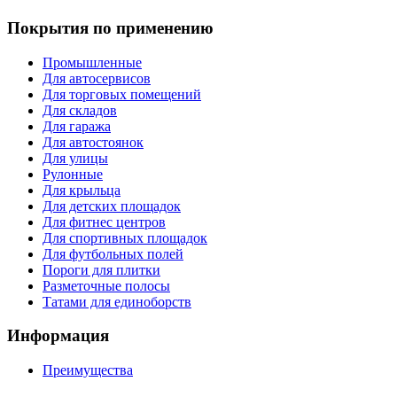
Покрытия по применению
Промышленные
Для автосервисов
Для торговых помещений
Для складов
Для гаража
Для автостоянок
Для улицы
Рулонные
Для крыльца
Для детских площадок
Для фитнес центров
Для спортивных площадок
Для футбольных полей
Пороги для плитки
Разметочные полосы
Татами для единоборств
Информация
Преимущества