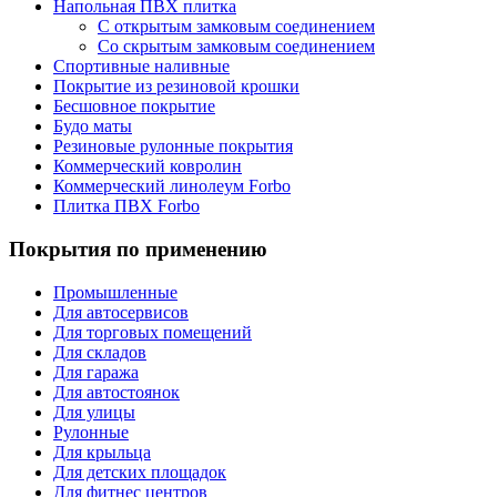
Напольная ПВХ плитка
С открытым замковым соединением
Со скрытым замковым соединением
Спортивные наливные
Покрытие из резиновой крошки
Бесшовное покрытие
Будо маты
Резиновые рулонные покрытия
Коммерческий ковролин
Коммерческий линолеум Forbo
Плитка ПВХ Forbo
Покрытия по применению
Промышленные
Для автосервисов
Для торговых помещений
Для складов
Для гаража
Для автостоянок
Для улицы
Рулонные
Для крыльца
Для детских площадок
Для фитнес центров